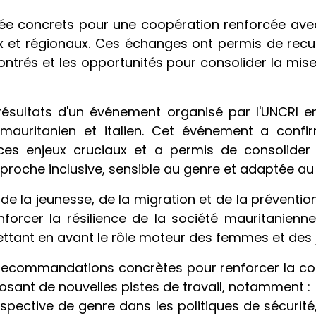
rée concrets pour une coopération renforcée avec 
et régionaux. Ces échanges ont permis de recuei
encontrés et les opportunités pour consolider la 
 résultats d'un événement organisé par l'UNCRI
mauritanien et italien. Cet événement a conf
 ces enjeux cruciaux et a permis de consolide
roche inclusive, sensible au genre et adaptée au
de la jeunesse, de la migration et de la préventio
nforcer la résilience de la société mauritanienn
ttant en avant le rôle moteur des femmes et des 
ecommandations concrètes pour renforcer la coopé
oposant de nouvelles pistes de travail, notamment :
erspective de genre dans les politiques de sécuri