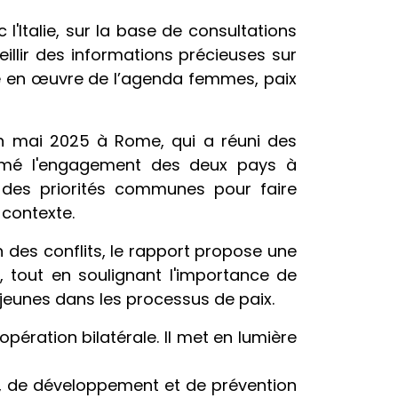
l'Italie, sur la base de consultations
llir des informations précieuses sur
mise en œuvre de l’agenda femmes, paix
 en mai 2025 à Rome, qui a réuni des
irmé l'engagement des deux pays à
r des priorités communes pour faire
 contexte.
n des conflits, le rapport propose une
e, tout en soulignant l'importance de
jeunes dans les processus de paix.
ration bilatérale. Il met en lumière
té, de développement et de prévention