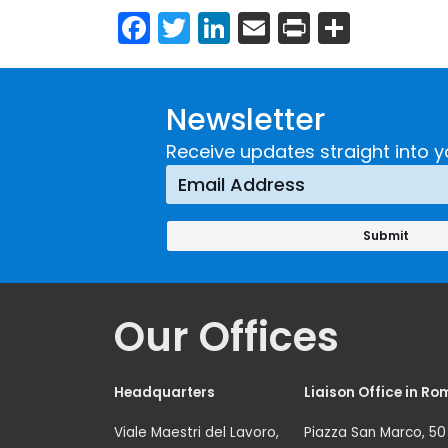
Facebook
Twitter
LinkedIn
Email
Print
Share
Newsletter
Receive updates straight into y
Our Offices
Headquarters
Liaison Office in Ro
Viale Maestri del Lavoro,
Piazza San Marco, 50