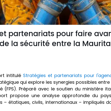
et partenariats pour faire ava
e la sécurité entre la Mauritani
rt intitulé
Stratégies et partenariats pour l'agen
atégique qui explore les synergies possibles entr
 (FPS). Préparé avec le soutien du ministère ita
port propose une analyse approfondie du paysa
 – étatiques, civils, internationaux – impliqués da