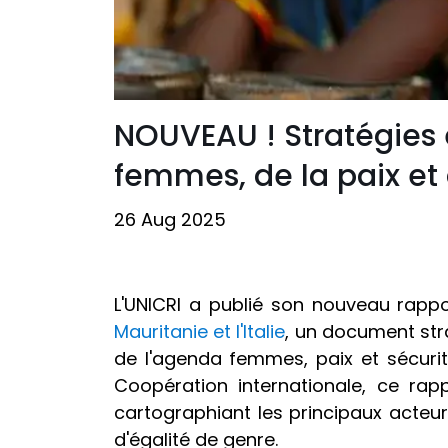
NOUVEAU ! Stratégies 
femmes, de la paix et d
26 Aug 2025
L'UNICRI a publié son nouveau rappo
Mauritanie et l'Italie
, un document str
de l'agenda femmes, paix et sécurité
Coopération internationale, ce rap
cartographiant les principaux acteurs
d'égalité de genre.