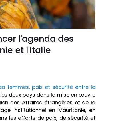
ncer l'agenda des
e et l'Italie
da femmes, paix et sécurité entre la
e les deux pays dans la mise en œuvre
lien des Affaires étrangères et de la
ge institutionnel en Mauritanie, en
ns les efforts de paix, de sécurité et