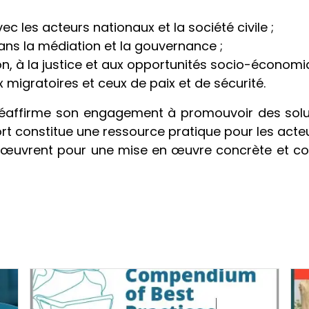
c les acteurs nationaux et la société civile ;
ns la médiation et la gouvernance ;
ion, à la justice et aux opportunités socio-économi
ux migratoires et ceux de paix et de sécurité.
I réaffirme son engagement à promouvoir des solu
rt constitue une ressource pratique pour les acteu
ui œuvrent pour une mise en œuvre concrète et c