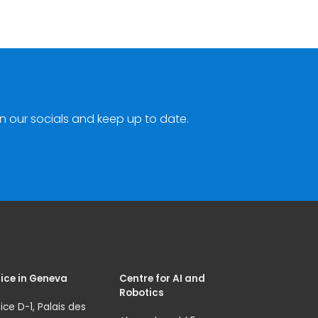
n our socials and keep up to date.
ice in Geneva
Centre for AI and
Robotics
ice D-1, Palais des