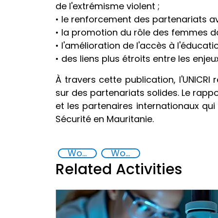
de l'extrémisme violent ;
• le renforcement des partenariats ave
• la promotion du rôle des femmes da
• l'amélioration de l'accès à l'éducat
• des liens plus étroits entre les enje
À travers cette publication, l'UNICR
sur des partenariats solides. Le rappo
et les partenaires internationaux q
Sécurité en Mauritanie.
Women, peace and security
Women empowerment
Related Activities