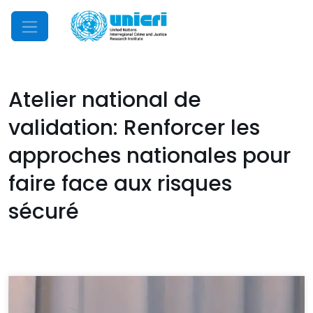
Mobile Menu
Atelier national de
validation: Renforcer les
approches nationales pour
faire face aux risques
sécuré