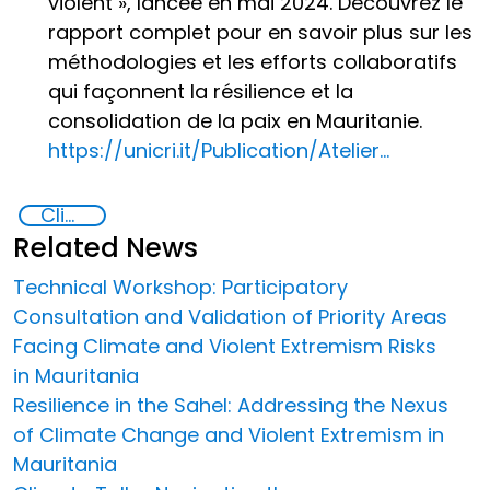
violent », lancée en mai 2024. Découvrez le
rapport complet pour en savoir plus sur les
méthodologies et les efforts collaboratifs
qui façonnent la résilience et la
consolidation de la paix en Mauritanie.
https://unicri.it/Publication/Atelier...
Climate change and violent extremism
Related News
Technical Workshop: Participatory
Consultation and Validation of Priority Areas
Facing Climate and Violent Extremism Risks
in Mauritania
Resilience in the Sahel: Addressing the Nexus
of Climate Change and Violent Extremism in
Mauritania