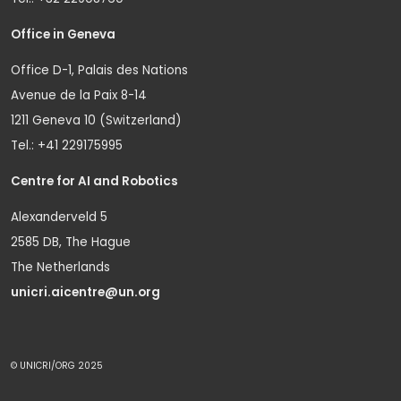
Office in Geneva
Office D-1, Palais des Nations
Avenue de la Paix 8-14
1211 Geneva 10 (Switzerland)
Tel.: +41 229175995
Centre for AI and Robotics
Alexanderveld 5
2585 DB, The Hague
The Netherlands
unicri.aicentre@un.org
© UNICRI/ORG 2025