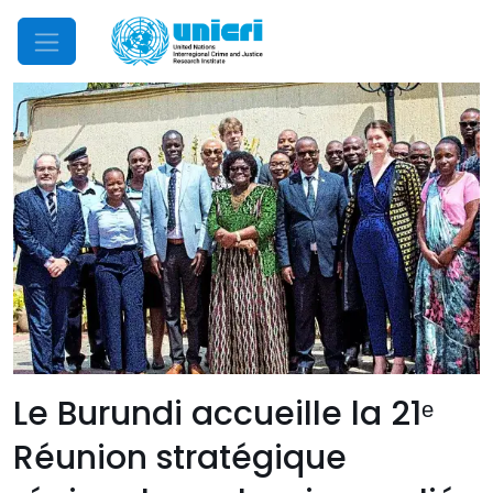
Mobile Menu
Le Burundi accueille la 21ᵉ
Réunion stratégique