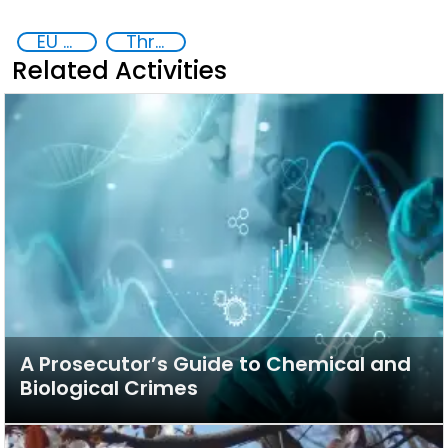
EU Chemical, Biological, Radiological and Nuclear Centres of Excellence
Threat Response and Risk Mitigation: Security Governance
Related Activities
A Prosecutor’s Guide to Chemical and
Biological Crimes