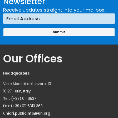
Newsletter
Receive updates straight into your mailbox.
Our Offices
Headquarters
Viale Maestri del Lavoro, 10
10127 Turin, Italy
Tel.: (+39) 011 6537 111
Fax: (+39) 011 6313 368
unicri.publicinfo@un.org