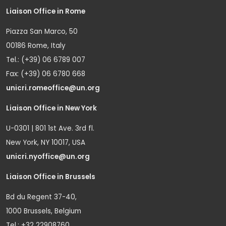
Liaison Office in Rome
Piazza San Marco, 50
00186 Rome, Italy
Tel.: (+39) 06 6789 007
Fax: (+39) 06 6780 668
unicri.romeoffice@un.org
Liaison Office in New York
U-0301 | 801 1st Ave. 3rd fl.
New York, NY 10017, USA
unicri.nyoffice@un.org
Liaison Office in Brussels
Bd du Regent 37-40,
1000 Brussels, Belgium
Tel.: +32 22908760