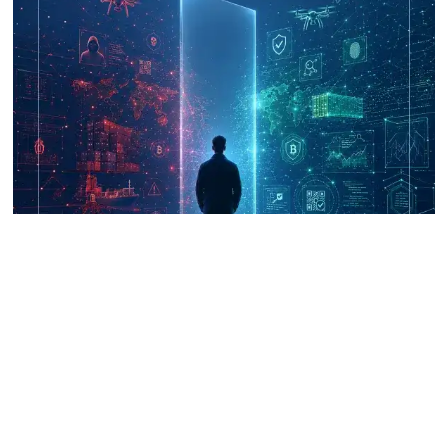
UNICRI's Knowledge Centre: Security
Improvements through Research,
Technology and Innovation (SIRIO)
Talk to us