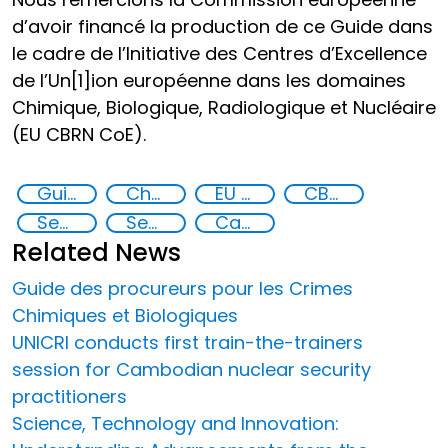
d’avoir financé la production de ce Guide dans
le cadre de l’Initiative des Centres d’Excellence
de l’Un[1]ion européenne dans les domaines
Chimique, Biologique, Radiologique et Nucléaire
(EU CBRN CoE).
Guide des procureurs pour les Crimes Chimiques et Biologiques
Chemical, biological, radiological and nuclear (CBRN) material
EU CBRN CoE
CBRN risk mitigation
Security Governance
Security threats
Capacity-building
Related News
Guide des procureurs pour les Crimes
Chimiques et Biologiques
UNICRI conducts first train-the-trainers
session for Cambodian nuclear security
practitioners
Science, Technology and Innovation: