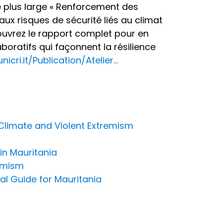
tive plus large « Renforcement des
ux risques de sécurité liés au climat
couvrez le rapport complet pour en
aboratifs qui façonnent la résilience
nicri.it/Publication/Atelier...
 Climate and Violent Extremism
in Mauritania
remism
al Guide for Mauritania