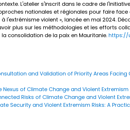
ntexte. L'atelier s'inscrit dans le cadre de l'initia
pproches nationales et régionales pour faire face a
t à l'extrémisme violent », lancée en mai 2024. Dé
avoir plus sur les méthodologies et les efforts coll
t la consolidation de la paix en Mauritanie.
https://u
nsultation and Validation of Priority Areas Facing
the Nexus of Climate Change and Violent Extremism 
onnected Risks of Climate Change and Violent Ext
te Security and Violent Extremism Risks: A Practic