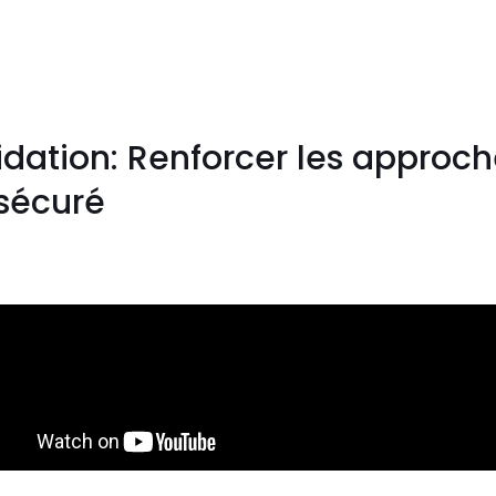
lidation: Renforcer les approc
 sécuré