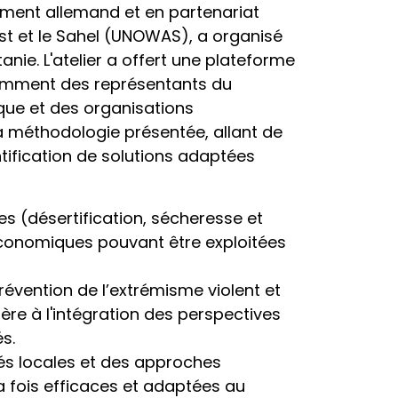
ement allemand et en partenariat
est et le Sahel (UNOWAS), a organisé
anie. L'atelier a offert une plateforme
tamment des représentants du
que et des organisations
la méthodologie présentée, allant de
ntification de solutions adaptées
es (désertification, sécheresse et
-économiques pouvant être exploitées
prévention de l’extrémisme violent et
ière à l'intégration des perspectives
s.
és locales et des approches
la fois efficaces et adaptées au