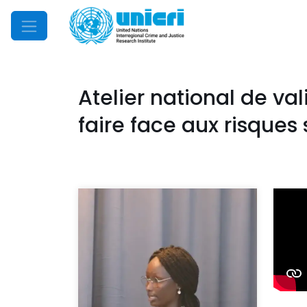
Mobile Menu
Atelier national de va
faire face aux risques