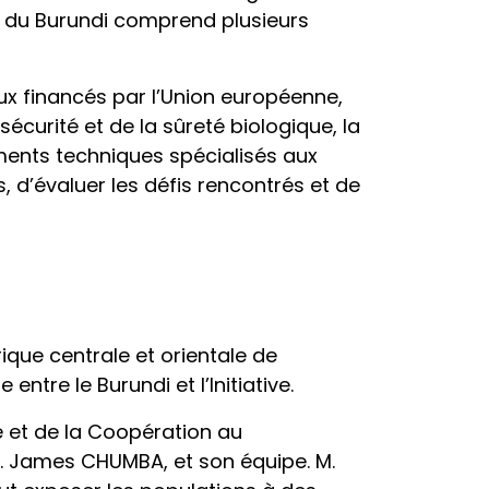
e du Burundi comprend plusieurs
ux financés par l’Union européenne,
curité et de la sûreté biologique, la
ements techniques spécialisés aux
s, d’évaluer les défis rencontrés et de
ique centrale et orientale de
ntre le Burundi et l’Initiative.
e et de la Coopération au
M. James CHUMBA, et son équipe. M.