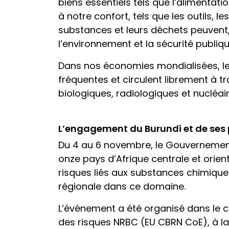
biens essentiels tels que l’alimentat
à notre confort, tels que les outils,
substances et leurs déchets peuvent,
l’environnement et la sécurité publiqu
Dans nos économies mondialisées, les
fréquentes et circulent librement à tr
biologiques, radiologiques et nucl
L’engagement du Burundi et de ses 
Du 4 au 6 novembre, le Gouvernement 
onze pays d’Afrique centrale et orien
risques liés aux substances chimiques
régionale dans ce domaine.
L’événement a été organisé dans le ca
des risques NRBC (EU CBRN CoE), à la