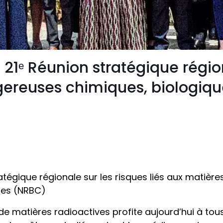
a 21ᵉ Réunion stratégique régio
gereuses chimiques, biologique
tratégique régionale sur les risques liés aux matiè
ires (NRBC)
t de matières radioactives profite aujourd’hui à to