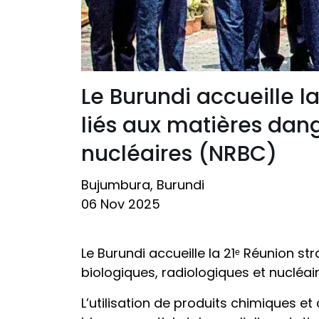
Le Burundi accueille l
liés aux matières dan
nucléaires (NRBC)
Bujumbura, Burundi
06 Nov 2025
Le Burundi accueille la 21ᵉ Réunion s
biologiques, radiologiques et nucléa
L’utilisation de produits chimiques e