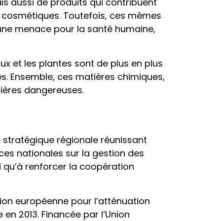
ais aussi de produits qui contribuent
its cosmétiques. Toutefois, ces mêmes
r une menace pour la santé humaine,
x et les plantes sont de plus en plus
ques. Ensemble, ces matières chimiques,
ières dangereuses.
 stratégique régionale réunissant
nces nationales sur la gestion des
i qu’à renforcer la coopération
Union européenne pour l’atténuation
en 2013. Financée par l’Union