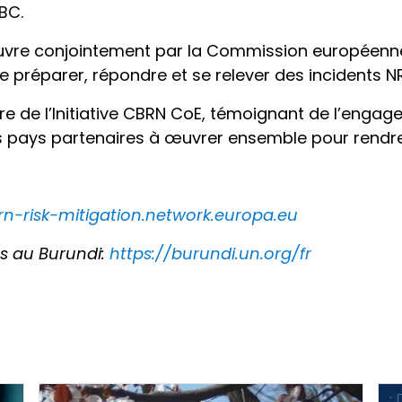
BC.
 œuvre conjointement par la Commission européenne e
e préparer, répondre et se relever des incidents N
re de l’Initiative CBRN CoE, témoignant de l’eng
s pays partenaires à œuvrer ensemble pour rendre
rn-risk-mitigation.network.europa.eu
ies au Burundi:
https://burundi.un.org/fr