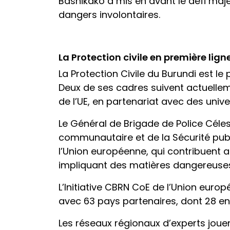
Bashikako a mis en avant le défi maj
dangers involontaires.
La Protection civile en première lign
La Protection Civile du Burundi est l
Deux de ses cadres suivent actuelle
de l’UE, en partenariat avec des unive
Le Général de Brigade de Police Céles
communautaire et de la Sécurité publ
l’Union européenne, qui contribuent 
impliquant des matières dangereuse
L’Initiative CBRN CoE de l’Union euro
avec 63 pays partenaires, dont 28 en
Les réseaux régionaux d’experts jouen