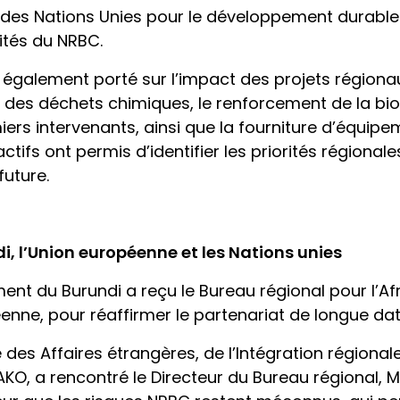
 des Nations Unies pour le développement durabl
ités du NRBC.
t également porté sur l’impact des projets régiona
des déchets chimiques, le renforcement de la biosé
ers intervenants, ainsi que la fourniture d’équip
tifs ont permis d’identifier les priorités régionale
future.
di, l’Union européenne et les Nations unies
nt du Burundi a reçu le Bureau régional pour l’Afr
enne, pour réaffirmer le partenariat de longue date e
des Affaires étrangères, de l’Intégration régional
O, a rencontré le Directeur du Bureau régional, 