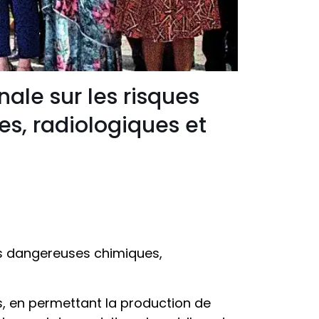
nale sur les risques
s, radiologiques et
res dangereuses chimiques,
us, en permettant la production de