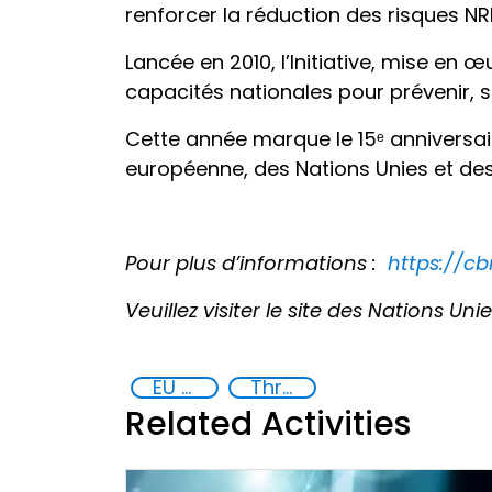
renforcer la réduction des risques NR
Lancée en 2010, l’Initiative, mise en
capacités nationales pour prévenir, s
Cette année marque le 15ᵉ anniversai
européenne, des Nations Unies et de
Pour plus d’informations :
https://cb
Veuillez visiter le site des Nations Un
EU Chemical, Biological, Radiological and Nuclear Centres of Excellence
Threat Response and Risk Mitigation: Security Governance
Related Activities