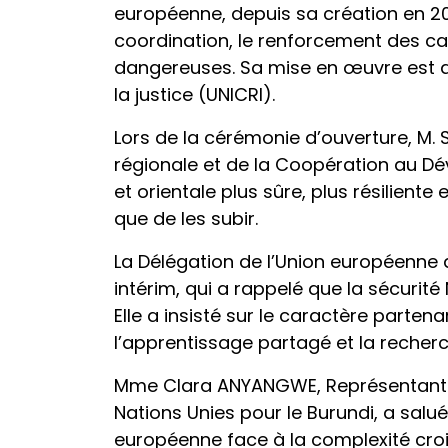
européenne, depuis sa création en 201
coordination, le renforcement des capa
dangereuses. Sa mise en œuvre est app
la justice (UNICRI).
Lors de la cérémonie d’ouverture, M. 
régionale et de la Coopération au D
et orientale plus sûre, plus résilient
que de les subir.
La Délégation de l’Union européenne 
intérim, qui a rappelé que la sécurit
Elle a insisté sur le caractère parten
l’apprentissage partagé et la recherc
Mme Clara ANYANGWE, Représentante 
Nations Unies pour le Burundi, a salué 
européenne face à la complexité cr