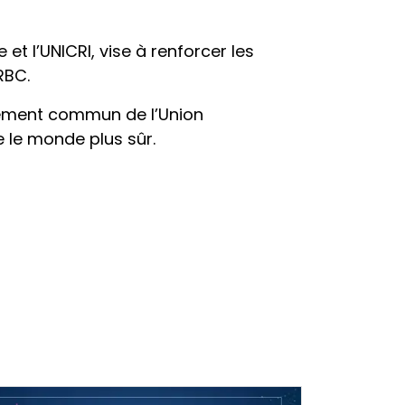
t l’UNICRI, vise à renforcer les
RBC.
agement commun de l’Union
 le monde plus sûr.