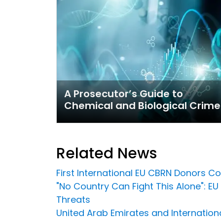
A Prosecutor’s Guide to
Chemical and Biological Crime
Related News
First International EU CBRN Donors C
"No Country Can Fight This Alone": E
Threats
United Arab Emirates and Internation